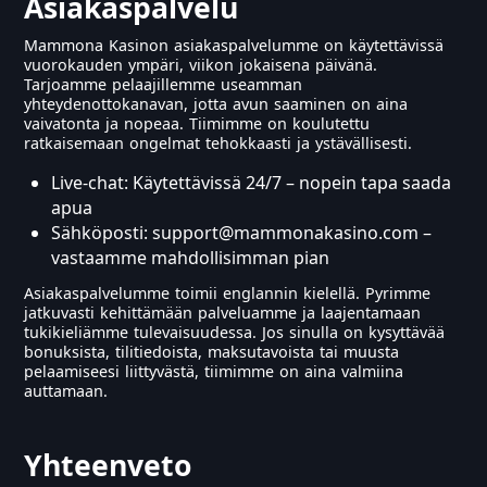
Asiakaspalvelu
Mammona Kasinon asiakaspalvelumme on käytettävissä
vuorokauden ympäri, viikon jokaisena päivänä.
Tarjoamme pelaajillemme useamman
yhteydenottokanavan, jotta avun saaminen on aina
vaivatonta ja nopeaa. Tiimimme on koulutettu
ratkaisemaan ongelmat tehokkaasti ja ystävällisesti.
Live-chat: Käytettävissä 24/7 – nopein tapa saada
apua
Sähköposti:
support@mammonakasino.com
–
vastaamme mahdollisimman pian
Asiakaspalvelumme toimii englannin kielellä. Pyrimme
jatkuvasti kehittämään palveluamme ja laajentamaan
tukikieliämme tulevaisuudessa. Jos sinulla on kysyttävää
bonuksista, tilitiedoista, maksutavoista tai muusta
pelaamiseesi liittyvästä, tiimimme on aina valmiina
auttamaan.
Yhteenveto