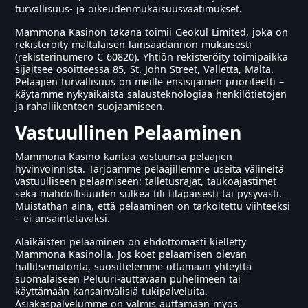
turvallisuus- ja oikeudenmukaisuusvaatimukset.
Mammona Kasinon takana toimii Geokul Limited, joka on
rekisteröity maltalaisen lainsäädännön mukaisesti
(rekisterinumero C 60820). Yhtiön rekisteröity toimipaikka
sijaitsee osoitteessa 85, St. John Street, Valletta, Malta.
Pelaajien turvallisuus on meille ensisijainen prioriteetti –
käytämme nykyaikaista salausteknologiaa henkilötietojen
ja rahaliikenteen suojaamiseen.
Vastuullinen Pelaaminen
Mammona Kasino kantaa vastuunsa pelaajien
hyvinvoinnista. Tarjoamme pelaajillemme useita välineitä
vastuulliseen pelaamiseen: talletusrajat, taukoajastimet
sekä mahdollisuuden sulkea tili tilapäisesti tai pysyvästi.
Muistathan aina, että pelaaminen on tarkoitettu viihteeksi
– ei ansaintatavaksi.
Alaikäisten pelaaminen on ehdottomasti kielletty
Mammona Kasinolla. Jos koet pelaamisen olevan
hallitsematonta, suosittelemme ottamaan yhteyttä
suomalaiseen Peluuri-auttavaan puhelimeen tai
käyttämään kansainvälisiä tukipalveluita.
Asiakaspalvelumme on valmis auttamaan myös