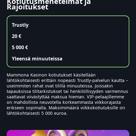
Kotiutusmenetelmät ja
Rajoitukset
Trustly
20 €
5 000 €
Yleensä minuuteissa
Mammona Kasinon kotiutukset käsitellään
lähtökohtaisesti erittäin nopeasti Trustly-palvelun kautta –
useimmiten rahat ovat tilillä minuuteissa. Joissakin
tapauksissa tilitarkistukset tai henkilöllisyyden varmennus
saattavat viivästyttää maksua hieman. VIP-pelaajillemme
on mahdollista neuvotella korkeammasta viikkorajasta
erikseen sopimalla. Maksimimäärä viikkokotiutuksille on
lähtökohtaisesti 5 000 euroa.