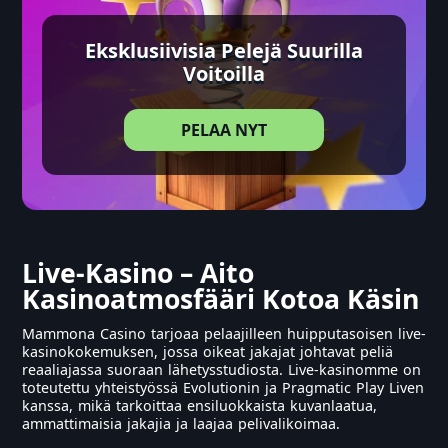
Eksklusiivisia Pelejä Suurilla
Voitoilla
PELAA NYT
Live-Kasino – Aito
Kasinoatmosfääri Kotoa Käsin
Mammona Casino tarjoaa pelaajilleen huipputasoisen live-
kasinokokemuksen, jossa oikeat jakajat johtavat peliä
reaaliajassa suoraan lähetysstudiosta. Live-kasinomme on
toteutettu yhteistyössä Evolutionin ja Pragmatic Play Liven
kanssa, mikä tarkoittaa ensiluokkaista kuvanlaatua,
ammattimaisia jakajia ja laajaa pelivalikoimaa.