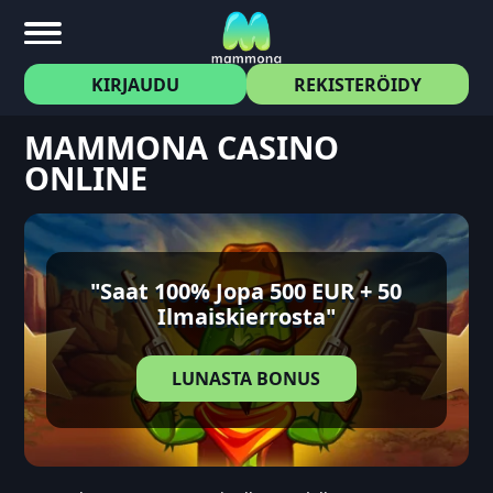
KIRJAUDU
REKISTERÖIDY
MAMMONA CASINO
ONLINE
"Saat 100% Jopa 500 EUR + 50
Ilmaiskierrosta"
LUNASTA BONUS