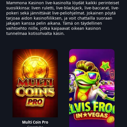
Mammona Kasinon live-kasinolta löydät kaikki perinteiset
suosikkinsa: liven ruletti, live-blackjack, live-baccarat, live-
pokeri sekä jännittävät live-peliohjelmat. Jokainen pöytä
tarjoaa aidon kasinofiiliksen, ja voit chattailla suoraan
jakajan kanssa pelin aikana. Tämä on täydellinen
vaihtoehto niille, jotka kaipaavat oikean kasinon
tunnelmaa kotisohvalta käsin.
Multi Coin Pro
Greentube