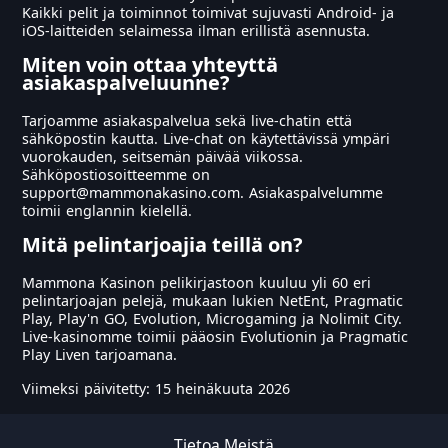
Kaikki pelit ja toiminnot toimivat sujuvasti Android- ja
iOS-laitteiden selaimessa ilman erillistä asennusta.
Miten voin ottaa yhteyttä
asiakaspalveluunne?
Tarjoamme asiakaspalvelua sekä live-chatin että
sähköpostin kautta. Live-chat on käytettävissä ympäri
vuorokauden, seitsemän päivää viikossa.
Sähköpostiosoitteemme on
support@mammonakasino.com
. Asiakaspalvelumme
toimii englannin kielellä.
Mitä pelintarjoajia teillä on?
Mammona Kasinon pelikirjastoon kuuluu yli 60 eri
pelintarjoajan pelejä, mukaan lukien NetEnt, Pragmatic
Play, Play'n GO, Evolution, Microgaming ja Nolimit City.
Live-kasinomme toimii pääosin Evolutionin ja Pragmatic
Play Liven tarjoamana.
Viimeksi päivitetty: 15 heinäkuuta 2026
Tietoa Meistä