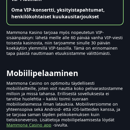
Oma VIP-konsertti, yksityistapahtumat,
henkilökohtaiset kuukausitarjoukset
Mammona Kasino tarjoaa myös nopeutetun VIP-
sisäänpääsyn: lähetä meille alle 60 päivää vanha VIP-viesti
toisesta kasinosta, niin tarjoamme sinulle 30 päivän
koekäytön ylemmillä VIP-tasoilla. Tämä on erinomainen
tapa päästä nauttimaan etuuksistamme välittömästi.
Mobiilipelaaminen
Mammona Casino on optimoitu täydellisesti
mobiililaitteille, joten voit nauttia koko pelivarastostamme
milloin ja missä tahansa. Erillisestä sovelluksesta ei
tarvitse huolehtia – kaikki toimii suoraan
mobiiliselaimessa ilman latauksia. Mobiiliversiomme on
yhteensopiva sekä Android- että iOS-laitteiden kanssa, ja
se tarjoaa saman täyden pelikokemuksen kuin
tietokoneversio. Lisätietoja mobiilipelaamisesta löydät
Mammona Casino app
-sivulta.