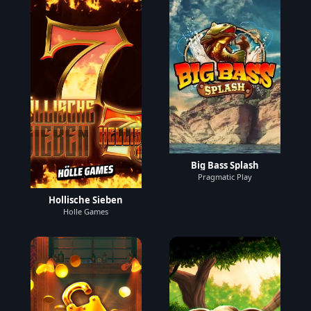
Big Bass Splash
Pragmatic Play
Hollische Sieben
Holle Games