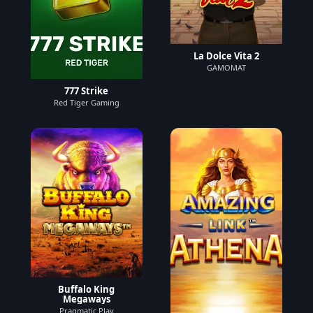
La Dolce Vita 2
GAMOMAT
777 Strike
Red Tiger Gaming
Buffalo King
Megaways
Pragmatic Play